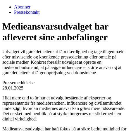
Abonnér
Pressekontakt
Medieansvarsudvalget har
afleveret sine anbefalinger
Udvalget vil gøre det lettere at få retfærdighed og tage til genmæle
efter misvisende og krænkende pressedækning eller omtale på
sociale medier. Konkret foreslår udvalget at oprette en
medieombudsmand, at pålægge influencere et større ansvar og at
gøre det lettere at få genoprejsning ved domstolene.
Pressemeddelelse
28.01.2025
I lidt mere end to år har et udvalg bestående af eksperter og
repræsentanter fra mediebranchen, influencere og civilsamfundet
undersøgt, hvordan mediernes ansvar kan gøres mere tidssvarende.
Det er sket med henblik på at styrke borgernes retssikkerhed i en
digital virkelighed.
Medieansvarsudvalget har haft fokus på at sikre bedre mulighed for