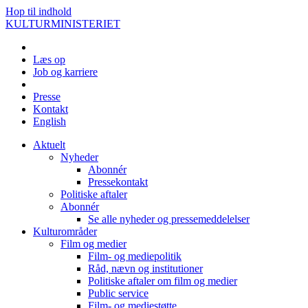
Hop til indhold
KULTURMINISTERIET
Læs op
Job og karriere
Presse
Kontakt
English
Aktuelt
Nyheder
Abonnér
Pressekontakt
Politiske aftaler
Abonnér
Se alle nyheder og pressemeddelelser
Kulturområder
Film og medier
Film- og mediepolitik
Råd, nævn og institutioner
Politiske aftaler om film og medier
Public service
Film- og mediestøtte