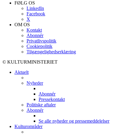
FØLG OS
LinkedIn
Facebook
X
OM OS
Kontakt
Abonnér
Privatlivspolitik
Cookiepolitik
Tilgængelighedserklæring
© KULTURMINISTERIET
Aktuelt
Nyheder
Abonnér
Pressekontakt
Politiske aftaler
Abonnér
Se alle nyheder og pressemeddelelser
Kulturområder