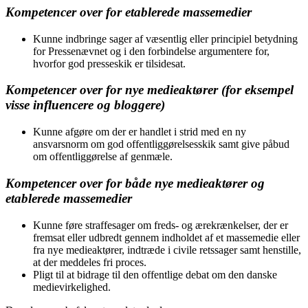
Kompetencer over for etablerede massemedier
Kunne indbringe sager af væsentlig eller principiel betydning
for Pressenævnet og i den forbindelse argumentere for,
hvorfor god presseskik er tilsidesat.
Kompetencer over for nye medieaktører (for eksempel
visse influencere og bloggere)
Kunne afgøre om der er handlet i strid med en ny
ansvarsnorm om god offentliggørelsesskik samt give påbud
om offentliggørelse af genmæle.
Kompetencer over for både nye medieaktører og
etablerede massemedier
Kunne føre straffesager om freds- og ærekrænkelser, der er
fremsat eller udbredt gennem indholdet af et massemedie eller
fra nye medieaktører, indtræde i civile retssager samt henstille,
at der meddeles fri proces.
Pligt til at bidrage til den offentlige debat om den danske
medievirkelighed.