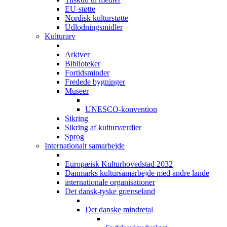
EU-støtte
Nordisk kulturstøtte
Udlodningsmidler
Kulturarv
Arkiver
Biblioteker
Fortidsminder
Fredede bygninger
Museer
UNESCO-konvention
Sikring
Sikring af kulturværdier
Sprog
Internationalt samarbejde
Europæisk Kulturhovedstad 2032
Danmarks kultursamarbejde med andre lande
internationale organisationer
Det dansk-tyske grænseland
Det danske mindretal