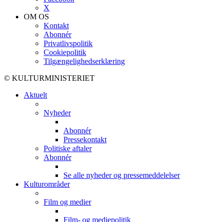
X
OM OS
Kontakt
Abonnér
Privatlivspolitik
Cookiepolitik
Tilgængelighedserklæring
© KULTURMINISTERIET
Aktuelt
Nyheder
Abonnér
Pressekontakt
Politiske aftaler
Abonnér
Se alle nyheder og pressemeddelelser
Kulturområder
Film og medier
Film- og mediepolitik