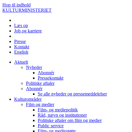
Hop til indhold
KULTURMINISTERIET
Læs op
Job og karriere
Presse
Kontakt
English
Aktuelt
Nyheder
Abonnér
Pressekontakt
Politiske aftaler
Abonnér
Se alle nyheder og pressemeddelelser
Kulturområder
Film og medier
Film- og mediepolitik
Råd, nævn og institutioner
Politiske aftaler om film og medier
Public service
Film- og mediestøtte