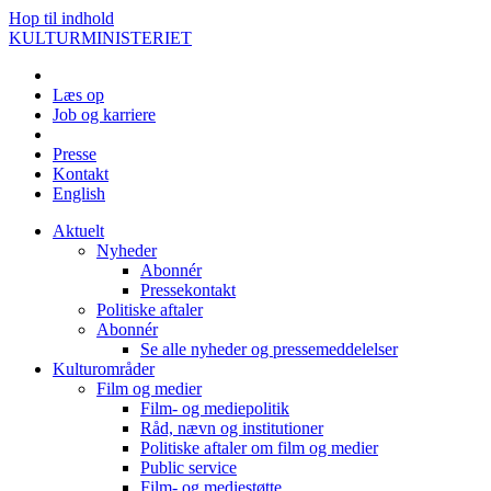
Hop til indhold
KULTURMINISTERIET
Læs op
Job og karriere
Presse
Kontakt
English
Aktuelt
Nyheder
Abonnér
Pressekontakt
Politiske aftaler
Abonnér
Se alle nyheder og pressemeddelelser
Kulturområder
Film og medier
Film- og mediepolitik
Råd, nævn og institutioner
Politiske aftaler om film og medier
Public service
Film- og mediestøtte