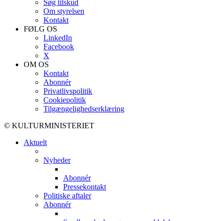
Søg tilskud
Om styrelsen
Kontakt
FØLG OS
LinkedIn
Facebook
X
OM OS
Kontakt
Abonnér
Privatlivspolitik
Cookiepolitik
Tilgængelighedserklæring
© KULTURMINISTERIET
Aktuelt
Nyheder
Abonnér
Pressekontakt
Politiske aftaler
Abonnér