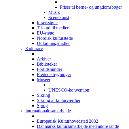
Priser til børne- og ungdomsbøger
Musik
Scenekunst
Idrætsstøtte
Tilskud til medier
EU-støtte
Nordisk kulturstøtte
Udlodningsmidler
Kulturarv
Arkiver
Biblioteker
Fortidsminder
Fredede bygninger
Museer
UNESCO-konvention
Sikring
Sikring af kulturværdier
Sprog
Internationalt samarbejde
Europæisk Kulturhovedstad 2032
Danmarks kultursamarbejde med andre lande