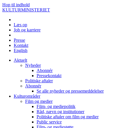
Hop til indhold
KULTURMINISTERIET
Læs op
Job og karriere
Presse
Kontakt
English
Aktuelt
Nyheder
Abonnér
Pressekontakt
Politiske aftaler
Abonnér
Se alle nyheder og pressemeddelelser
Kulturområder
Film og medier
Film- og mediepolitik
Råd, nævn og institutioner
Politiske aftaler om film og medier
Public service
Film- og mediestøtte