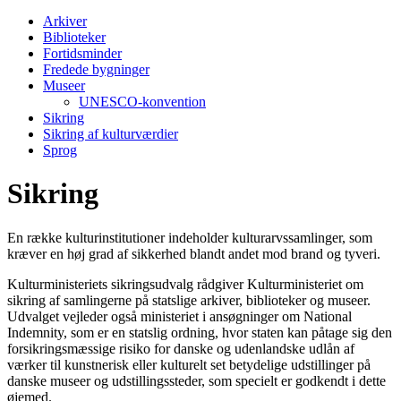
Arkiver
Biblioteker
Fortidsminder
Fredede bygninger
Museer
UNESCO-konvention
Sikring
Sikring af kulturværdier
Sprog
Sikring
En række kulturinstitutioner indeholder kulturarvssamlinger, som
kræver en høj grad af sikkerhed blandt andet mod brand og tyveri.
Kulturministeriets sikringsudvalg rådgiver Kulturministeriet om
sikring af samlingerne på statslige arkiver, biblioteker og museer.
Udvalget vejleder også ministeriet i ansøgninger om National
Indemnity, som er en statslig ordning, hvor staten kan påtage sig den
forsikringsmæssige risiko for danske og udenlandske udlån af
værker til kunstnerisk eller kulturelt set betydelige udstillinger på
danske museer og udstillingssteder, som specielt er godkendt i dette
øjemed.