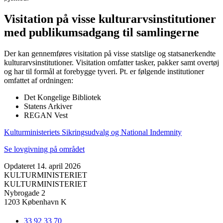
Visitation på visse kulturarvsinstitutioner
med publikumsadgang til samlingerne
Der kan gennemføres visitation på visse statslige og statsanerkendte
kulturarvsinstitutioner. Visitation omfatter tasker, pakker samt overtøj
og har til formål at forebygge tyveri. Pt. er følgende institutioner
omfattet af ordningen:
Det Kongelige Bibliotek
Statens Arkiver
REGAN Vest
Kulturministeriets Sikringsudvalg og National Indemnity
Se lovgivning på området
Opdateret 14. april 2026
KULTURMINISTERIET
KULTURMINISTERIET
Nybrogade 2
1203 København K
33 92 33 70