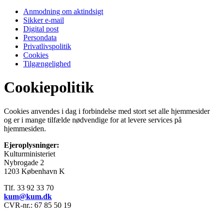
Anmodning om aktindsigt
Sikker e-mail
Digital post
Persondata
Privatlivspolitik
Cookies
Tilgængelighed
Cookiepolitik
Cookies anvendes i dag i forbindelse med stort set alle hjemmesider
og er i mange tilfælde nødvendige for at levere services på
hjemmesiden.
Ejeroplysninger:
Kulturministeriet
Nybrogade 2
1203 København K
Tlf. 33 92 33 70
kum@
kum.dk
CVR-nr.: 67 85 50 19