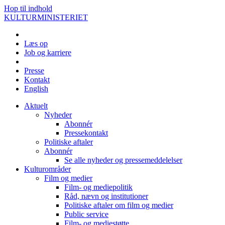
Hop til indhold
KULTURMINISTERIET
Læs op
Job og karriere
Presse
Kontakt
English
Aktuelt
Nyheder
Abonnér
Pressekontakt
Politiske aftaler
Abonnér
Se alle nyheder og pressemeddelelser
Kulturområder
Film og medier
Film- og mediepolitik
Råd, nævn og institutioner
Politiske aftaler om film og medier
Public service
Film- og mediestøtte