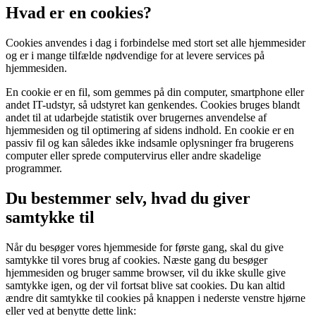
Hvad er en cookies?
Cookies anvendes i dag i forbindelse med stort set alle hjemmesider
og er i mange tilfælde nødvendige for at levere services på
hjemmesiden.
En cookie er en fil, som gemmes på din computer, smartphone eller
andet IT-udstyr, så udstyret kan genkendes. Cookies bruges blandt
andet til at udarbejde statistik over brugernes anvendelse af
hjemmesiden og til optimering af sidens indhold. En cookie er en
passiv fil og kan således ikke indsamle oplysninger fra brugerens
computer eller sprede computervirus eller andre skadelige
programmer.
Du bestemmer selv, hvad du giver
samtykke til
Når du besøger vores hjemmeside for første gang, skal du give
samtykke til vores brug af cookies. Næste gang du besøger
hjemmesiden og bruger samme browser, vil du ikke skulle give
samtykke igen, og der vil fortsat blive sat cookies. Du kan altid
ændre dit samtykke til cookies på knappen i nederste venstre hjørne
eller ved at benytte dette link: