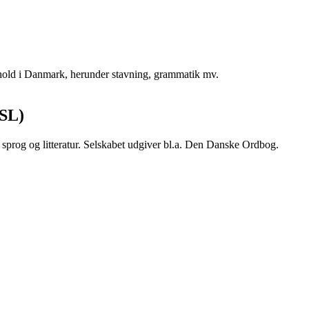
hold i Danmark, herunder stavning, grammatik mv.
DSL)
sprog og litteratur. Selskabet udgiver bl.a. Den Danske Ordbog.