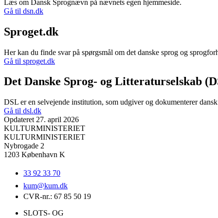
Læs om Dansk Sprognævn på nævnets egen hjemmeside.
Gå til dsn.dk
Sproget.dk
Her kan du finde svar på spørgsmål om det danske sprog og sprogfor
Gå til sproget.dk
Det Danske Sprog- og Litteraturselskab (
DSL er en selvejende institution, som udgiver og dokumenterer dansk 
Gå til dsl.dk
Opdateret 27. april 2026
KULTURMINISTERIET
KULTURMINISTERIET
Nybrogade 2
1203 København K
33 92 33 70
kum@
kum.dk
CVR-nr.: 67 85 50 19
SLOTS- OG