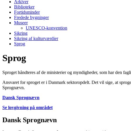
Arkiver
Biblioteker
Fortidsminder
Fredede bygninger
Museer
UNESCO-konvention
Sikring
Sikring af kulturværdier
Sprog
Sprog
Sproget håndteres af de ministerier og myndigheder, som har den fagl
Ansvaret for sproget er i Danmark sektoropdelt. Det vil sige, at sprog
Sprognævn.
Dansk Sprognævn
Se lovgivning på området
Dansk Sprognævn