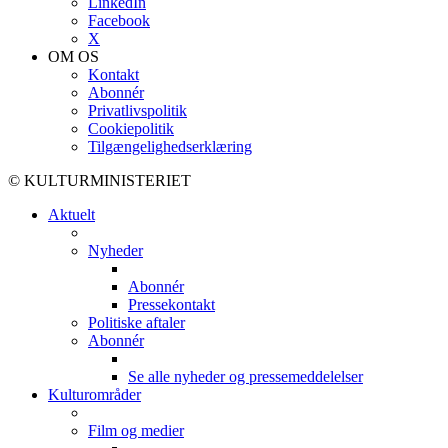
LinkedIn
Facebook
X
OM OS
Kontakt
Abonnér
Privatlivspolitik
Cookiepolitik
Tilgængelighedserklæring
© KULTURMINISTERIET
Aktuelt
Nyheder
Abonnér
Pressekontakt
Politiske aftaler
Abonnér
Se alle nyheder og pressemeddelelser
Kulturområder
Film og medier