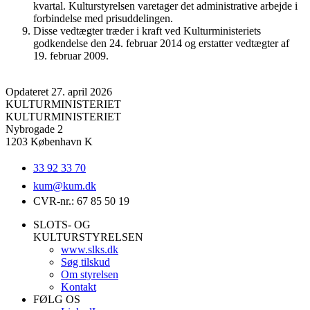
kvartal. Kulturstyrelsen varetager det administrative arbejde i
forbindelse med prisuddelingen.
Disse vedtægter træder i kraft ved Kulturministeriets
godkendelse den 24. februar 2014 og erstatter vedtægter af
19. februar 2009.
Opdateret 27. april 2026
KULTURMINISTERIET
KULTURMINISTERIET
Nybrogade 2
1203 København K
33 92 33 70
kum@
kum.dk
CVR-nr.: 67 85 50 19
SLOTS- OG
KULTURSTYRELSEN
www.slks.dk
Søg tilskud
Om styrelsen
Kontakt
FØLG OS