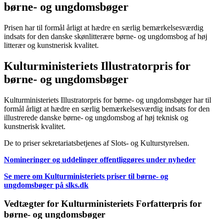
børne- og ungdomsbøger
Prisen har til formål årligt at hædre en særlig bemærkelsesværdig
indsats for den danske skønlitterære børne- og ungdomsbog af høj
litterær og kunstnerisk kvalitet.
Kulturministeriets Illustratorpris for
børne- og ungdomsbøger
Kulturministeriets Illustratorpris for børne- og ungdomsbøger har til
formål årligt at hædre en særlig bemærkelsesværdig indsats for den
illustrerede danske børne- og ungdomsbog af høj teknisk og
kunstnerisk kvalitet.
De to priser sekretariatsbetjenes af Slots- og Kulturstyrelsen.
Nomineringer og uddelinger offentliggøres under nyheder
Se mere om Kulturministeriets priser til børne- og
ungdomsbøger på slks.dk
Vedtægter for Kulturministeriets Forfatterpris for
børne- og ungdomsbøger