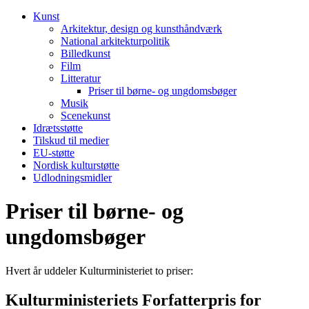
Kunst
Arkitektur, design og kunsthåndværk
National arkitekturpolitik
Billedkunst
Film
Litteratur
Priser til børne- og ungdomsbøger
Musik
Scenekunst
Idrætsstøtte
Tilskud til medier
EU-støtte
Nordisk kulturstøtte
Udlodningsmidler
Priser til børne- og
ungdomsbøger
Hvert år uddeler Kulturministeriet to priser:
Kulturministeriets Forfatterpris for