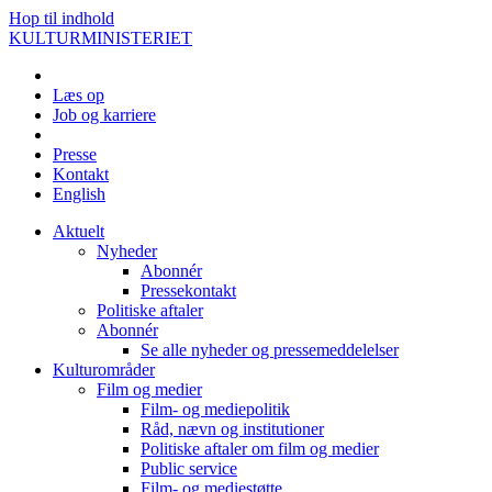
Hop til indhold
KULTURMINISTERIET
Læs op
Job og karriere
Presse
Kontakt
English
Aktuelt
Nyheder
Abonnér
Pressekontakt
Politiske aftaler
Abonnér
Se alle nyheder og pressemeddelelser
Kulturområder
Film og medier
Film- og mediepolitik
Råd, nævn og institutioner
Politiske aftaler om film og medier
Public service
Film- og mediestøtte