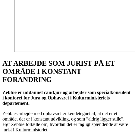
AT ARBEJDE SOM JURIST PÅ ET
OMRÅDE I KONSTANT
FORANDRING
Zebbie er uddannet cand.jur og arbejder som specialkonsulent
i kontoret for Jura og Ophavsret i Kulturministeriets
departement.
Zebbies arbejde med ophavsret er kendetegnet af, at det er et
område, der er i konstant udvikling, og som ”aldrig ligger stille”.
Hør Zebbie fortælle om, hvordan det er fagligt spændende at være
jurist i Kulturministeriet.