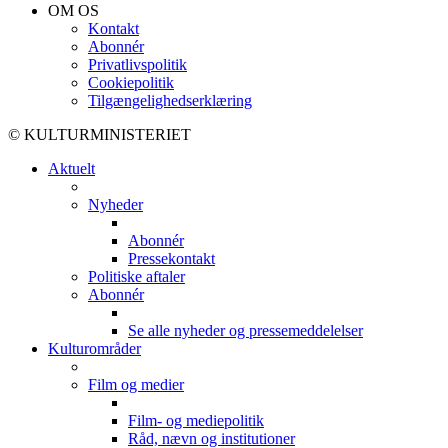
OM OS
Kontakt
Abonnér
Privatlivspolitik
Cookiepolitik
Tilgængelighedserklæring
© KULTURMINISTERIET
Aktuelt
Nyheder
Abonnér
Pressekontakt
Politiske aftaler
Abonnér
Se alle nyheder og pressemeddelelser
Kulturområder
Film og medier
Film- og mediepolitik
Råd, nævn og institutioner