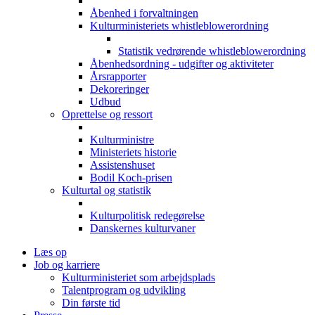
Åbenhed i forvaltningen
Kulturministeriets whistleblowerordning
Statistik vedrørende whistleblowerordning
Åbenhedsordning - udgifter og aktiviteter
Årsrapporter
Dekoreringer
Udbud
Oprettelse og ressort
Kulturministre
Ministeriets historie
Assistenshuset
Bodil Koch-prisen
Kulturtal og statistik
Kulturpolitisk redegørelse
Danskernes kulturvaner
Læs op
Job og karriere
Kulturministeriet som arbejdsplads
Talentprogram og udvikling
Din første tid