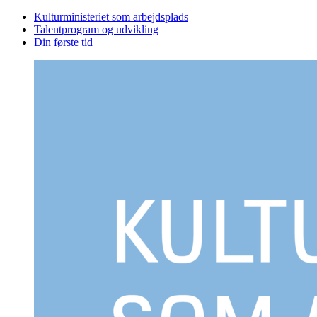
Kulturministeriet som arbejdsplads
Talentprogram og udvikling
Din første tid