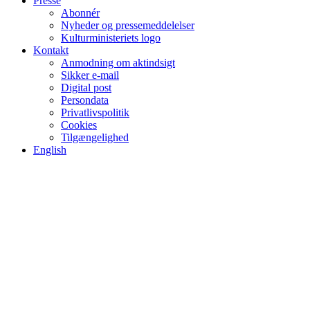
Presse
Abonnér
Nyheder og pressemeddelelser
Kulturministeriets logo
Kontakt
Anmodning om aktindsigt
Sikker e-mail
Digital post
Persondata
Privatlivspolitik
Cookies
Tilgængelighed
English