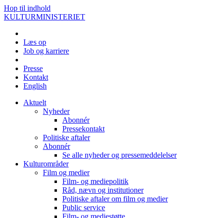
Hop til indhold
KULTURMINISTERIET
Læs op
Job og karriere
Presse
Kontakt
English
Aktuelt
Nyheder
Abonnér
Pressekontakt
Politiske aftaler
Abonnér
Se alle nyheder og pressemeddelelser
Kulturområder
Film og medier
Film- og mediepolitik
Råd, nævn og institutioner
Politiske aftaler om film og medier
Public service
Film- og mediestøtte