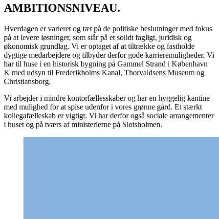
AMBITIONSNIVEAU.
Hverdagen er varieret og tæt på de politiske beslutninger med fokus
på at levere løsninger, som står på et solidt fagligt, juridisk og
økonomisk grundlag. Vi er optaget af at tiltrække og fastholde
dygtige medarbejdere og tilbyder derfor gode karrieremuligheder. Vi
har til huse i en historisk bygning på Gammel Strand i København
K med udsyn til Frederikholms Kanal, Thorvaldsens Museum og
Christiansborg.
Vi arbejder i mindre kontorfællesskaber og har en hyggelig kantine
med mulighed for at spise udenfor i vores grønne gård. Et stærkt
kollegafælleskab er vigtigt. Vi har derfor også sociale arrangementer
i huset og på tværs af ministerierne på Slotsholmen.