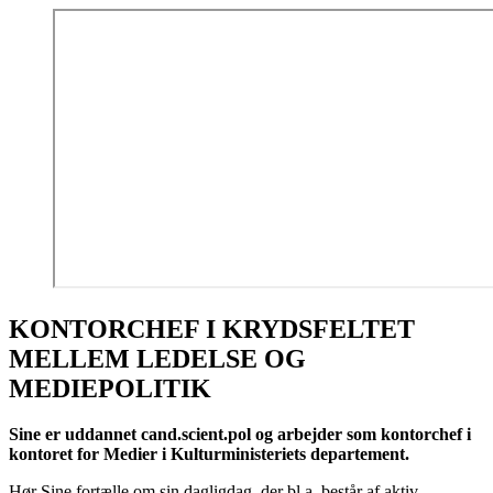
KONTORCHEF I KRYDSFELTET
MELLEM LEDELSE OG
MEDIEPOLITIK
Sine er uddannet cand.scient.pol og arbejder som kontorchef i
kontoret for Medier i Kulturministeriets departement.
Hør Sine fortælle om sin dagligdag, der bl.a. består af aktiv