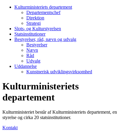
Kulturministeriets departement
Departementschef
Direktion
Strategi
Slots- og Kulturstyrelsen
Statsinstitutioner
Bestyrelser, råd, nævn og udvalg
Bestyrelser
Nævn
Råd
Udvalg
Uddannelse
Kunstnerisk udviklingsvirksomhed
Kulturministeriets
departement
Kulturministeriet består af Kulturministeriets departement, en
styrelse og cirka 20 statsinstitutioner.
Kontakt