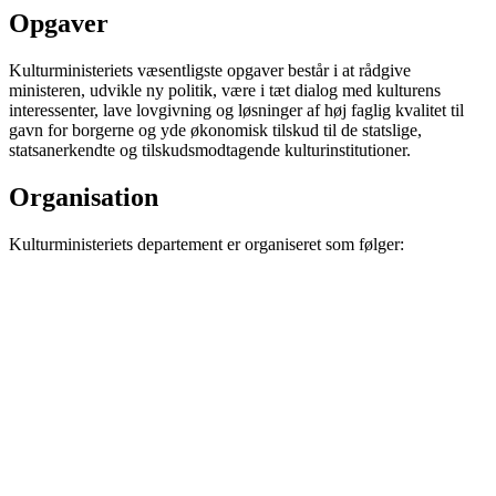
Opgaver
Kulturministeriets væsentligste opgaver består i at rådgive
ministeren, udvikle ny politik, være i tæt dialog med kulturens
interessenter, lave lovgivning og løsninger af høj faglig kvalitet til
gavn for borgerne og yde økonomisk tilskud til de statslige,
statsanerkendte og tilskudsmodtagende kulturinstitutioner.
Organisation
Kulturministeriets departement er organiseret som følger: