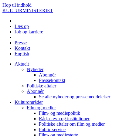
Hop til indhold
KULTURMINISTERIET
Læs op
Job og karriere
Presse
Kontakt
English
Aktuelt
Nyheder
Abonnér
Pressekontakt
Politiske aftaler
Abonnér
Se alle nyheder og pressemeddelelser
Kulturområder
Film og medier
Film- og mediepolitik
Råd, nævn og institutioner
Politiske aftaler om film og medier
Public service
Film- og mediestøtte