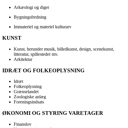
Arkæologi og diger
Bygningsfredning
Immateriel og materiel kulturarv
KUNST
Kunst, herunder musik, billedkunst, design, scenekunst,
litteratur, spillesteder mv.
Arkitektur
IDRÆT OG FOLKEOPLYSNING
Idræt
Folkeoplysning
Grænselandet
Zoologiske anlæg
Foreningsindsats
ØKONOMI OG STYRING VARETAGER
Finanslov