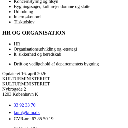
Koncernstyring og tilsyn
Bygningssager, kulturejendomme og slotte
Udlodning
Intern økonomi
Tilskudslov
HR OG ORGANISATION
HR
Organisationsudvikling og -strategi
It, sikkerhed og beredskab
Drift og vedligehold af departementets bygning
Opdateret 16. april 2026
KULTURMINISTERIET
KULTURMINISTERIET
Nybrogade 2
1203 København K
33 92 33 70
kum@
kum.dk
CVR-nr.: 67 85 50 19