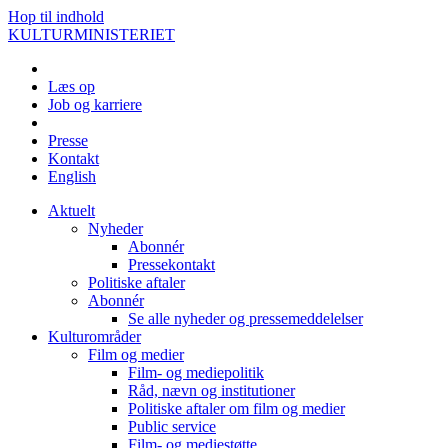
Hop til indhold
KULTURMINISTERIET
Læs op
Job og karriere
Presse
Kontakt
English
Aktuelt
Nyheder
Abonnér
Pressekontakt
Politiske aftaler
Abonnér
Se alle nyheder og pressemeddelelser
Kulturområder
Film og medier
Film- og mediepolitik
Råd, nævn og institutioner
Politiske aftaler om film og medier
Public service
Film- og mediestøtte