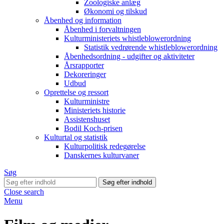
Zoologiske anlæg
Økonomi og tilskud
Åbenhed og information
Åbenhed i forvaltningen
Kulturministeriets whistleblowerordning
Statistik vedrørende whistleblowerordning
Åbenhedsordning - udgifter og aktiviteter
Årsrapporter
Dekoreringer
Udbud
Oprettelse og ressort
Kulturministre
Ministeriets historie
Assistenshuset
Bodil Koch-prisen
Kulturtal og statistik
Kulturpolitisk redegørelse
Danskernes kulturvaner
Søg
Close search
Menu