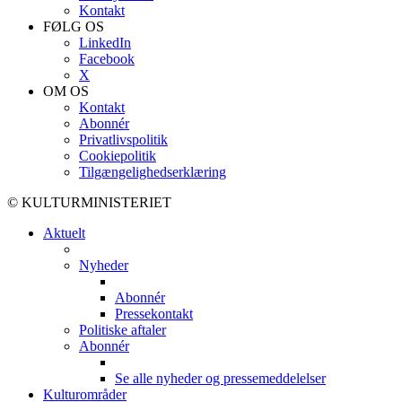
Kontakt
FØLG OS
LinkedIn
Facebook
X
OM OS
Kontakt
Abonnér
Privatlivspolitik
Cookiepolitik
Tilgængelighedserklæring
© KULTURMINISTERIET
Aktuelt
Nyheder
Abonnér
Pressekontakt
Politiske aftaler
Abonnér
Se alle nyheder og pressemeddelelser
Kulturområder