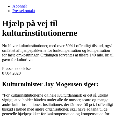
Abonnér
Pressekontakt
Hjælp på vej til
kulturinstitutionerne
Nu bliver kulturinstitutioner, med over 50% i offentligt tilskud, også
omfattet af hjælpepakkerne for lønkompensation og kompensation
for faste omkostninger. Ordningen forventes at tilføre 140 mio. kr. til
gavn for kulturlivet.
Pressemeddelelse
07.04.2020
Kulturminister Joy Mogensen siger:
”For kulturinstitutionerne og hele Kulturdanmark er det så utrolig
vigtigt, at vi holder hånden under alle de museer, teatre og mange
andre kulturinstitutioner. Institutioner, der får over 50 pct. i offentligt
tilskud i lighed med andre organisationer, skal have adgang til de
generelle hjælpepakker for lønkompensation og kompensation for