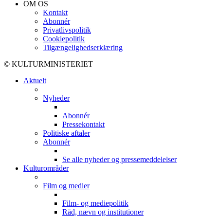
OM OS
Kontakt
Abonnér
Privatlivspolitik
Cookiepolitik
Tilgængelighedserklæring
© KULTURMINISTERIET
Aktuelt
Nyheder
Abonnér
Pressekontakt
Politiske aftaler
Abonnér
Se alle nyheder og pressemeddelelser
Kulturområder
Film og medier
Film- og mediepolitik
Råd, nævn og institutioner