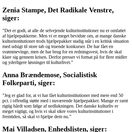
Zenia Stampe, Det Radikale Venstre,
siger:
”Det er godt, at alle de selvejende kulturinstitutioner nu er omfattet
af hjælpepakkerne. Men vi er meget bevidste om, at mange danske
kulturinstitutioner trods hjælpepakker stadig står i en kritisk situation
med udsigt til store tab og truende konkurser. De har fået en
svømmevinge, men de har brug for en redningsvest, hvis de skal
klare sig gennem krisen. Derfor presser vi fortsat på for flere midler
og yderligere løsninger til kulturlivet.”
Anna Brændemose, Socialistisk
Folkeparti, siger:
”Jeg er glad for, at vi har fået kulturinstitutioner med mere end 50
pct. i offentlig støtte med i nuværende hjælpepakker. Mange er ramt
rigtig hårdt som følge af nedlukningen. Det danske kulturliv er
meget vigtigt, og hvis vi skal sikre vores kulturinstitutioner i
fremtiden, så skal vi hjælpe dem nu.”
Mai Villadsen, Enhedslisten, siger: