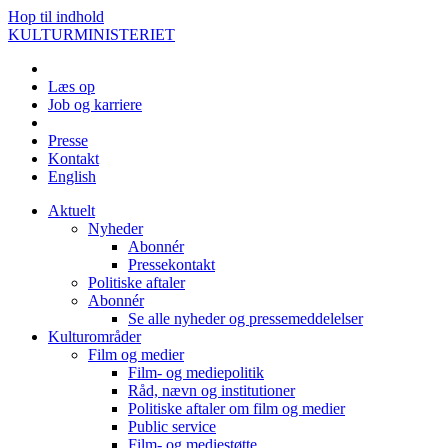
Hop til indhold
KULTURMINISTERIET
Læs op
Job og karriere
Presse
Kontakt
English
Aktuelt
Nyheder
Abonnér
Pressekontakt
Politiske aftaler
Abonnér
Se alle nyheder og pressemeddelelser
Kulturområder
Film og medier
Film- og mediepolitik
Råd, nævn og institutioner
Politiske aftaler om film og medier
Public service
Film- og mediestøtte