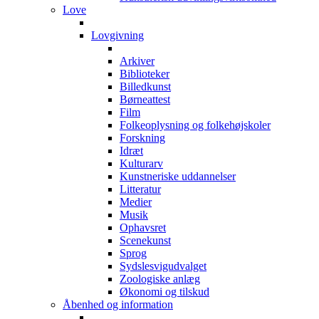
Love
Lovgivning
Arkiver
Biblioteker
Billedkunst
Børneattest
Film
Folkeoplysning og folkehøjskoler
Forskning
Idræt
Kulturarv
Kunstneriske uddannelser
Litteratur
Medier
Musik
Ophavsret
Scenekunst
Sprog
Sydslesvigudvalget
Zoologiske anlæg
Økonomi og tilskud
Åbenhed og information