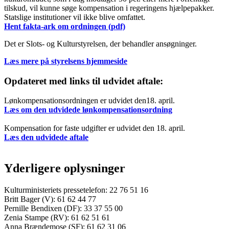
tilskud, vil kunne søge kompensation i regeringens hjælpepakker.
Statslige institutioner vil ikke blive omfattet.
Hent fakta-ark om ordningen (pdf)
Det er Slots- og Kulturstyrelsen, der behandler ansøgninger.
Læs mere på styrelsens hjemmeside
Opdateret med links til udvidet aftale:
Lønkompensationsordningen er udvidet den18. april.
Læs om den udvidede lønkompensationsordning
Kompensation for faste udgifter er udvidet den 18. april.
Læs den udvidede aftale
Yderligere oplysninger
Kulturministeriets pressetelefon: 22 76 51 16
Britt Bager (V): 61 62 44 77
Pernille Bendixen (DF): 33 37 55 00
Zenia Stampe (RV): 61 62 51 61
Anna Brændemose (SF): 61 62 31 06