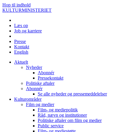
Hop til indhold
KULTURMINISTERIET
Læs op
Job og karriere
Presse
Kontakt
English
Aktuelt
Nyheder
Abonnér
Pressekontakt
Politiske aftaler
Abonnér
Se alle nyheder og pressemeddelelser
Kulturområder
Film og medier
Film- og mediepolitik
Råd, nævn og institutioner
Politiske aftaler om film og medier
Public service
Film- og mediestøtte