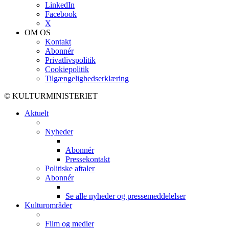
LinkedIn
Facebook
X
OM OS
Kontakt
Abonnér
Privatlivspolitik
Cookiepolitik
Tilgængelighedserklæring
© KULTURMINISTERIET
Aktuelt
Nyheder
Abonnér
Pressekontakt
Politiske aftaler
Abonnér
Se alle nyheder og pressemeddelelser
Kulturområder
Film og medier