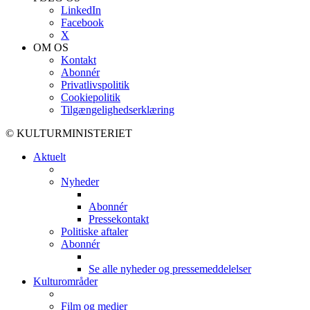
LinkedIn
Facebook
X
OM OS
Kontakt
Abonnér
Privatlivspolitik
Cookiepolitik
Tilgængelighedserklæring
© KULTURMINISTERIET
Aktuelt
Nyheder
Abonnér
Pressekontakt
Politiske aftaler
Abonnér
Se alle nyheder og pressemeddelelser
Kulturområder
Film og medier