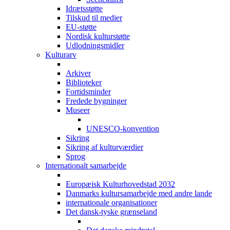
Idrætsstøtte
Tilskud til medier
EU-støtte
Nordisk kulturstøtte
Udlodningsmidler
Kulturarv
Arkiver
Biblioteker
Fortidsminder
Fredede bygninger
Museer
UNESCO-konvention
Sikring
Sikring af kulturværdier
Sprog
Internationalt samarbejde
Europæisk Kulturhovedstad 2032
Danmarks kultursamarbejde med andre lande
internationale organisationer
Det dansk-tyske grænseland