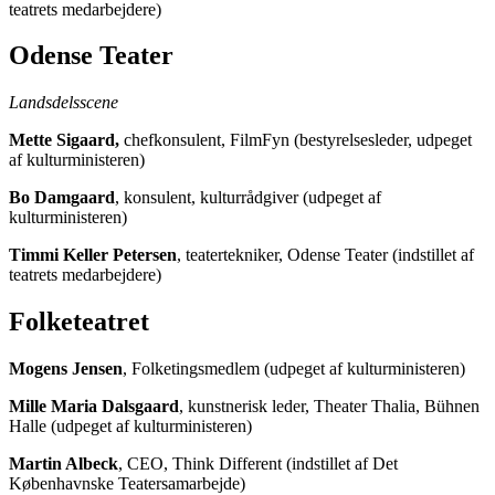
teatrets medarbejdere)
Odense Teater
Landsdelsscene
Mette Sigaard,
chefkonsulent, FilmFyn (bestyrelsesleder, udpeget
af kulturministeren)
Bo Damgaard
, konsulent, kulturrådgiver (udpeget af
kulturministeren)
Timmi Keller Petersen
, teatertekniker, Odense Teater (indstillet af
teatrets medarbejdere)
Folketeatret
Mogens Jensen
, Folketingsmedlem (udpeget af kulturministeren)
Mille Maria Dalsgaard
, kunstnerisk leder, Theater Thalia, Bühnen
Halle (udpeget af kulturministeren)
Martin Albeck
, CEO, Think Different (indstillet af Det
Københavnske Teatersamarbejde)