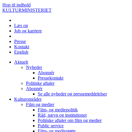
Hop til indhold
KULTURMINISTERIET
Læs op
Job og karriere
Presse
Kontakt
English
Aktuelt
Nyheder
Abonnér
Pressekontakt
Politiske aftaler
Abonnér
Se alle nyheder og pressemeddelelser
Kulturområder
Film og medier
Film- og mediepolitik
Råd, nævn og institutioner
Politiske aftaler om film og medier
Public service
Film- og mediestøtte