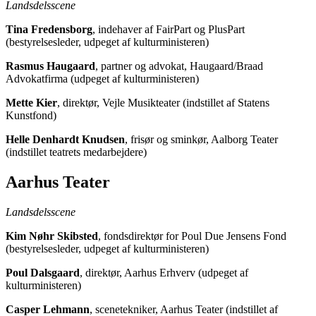
Landsdelsscene
Tina Fredensborg
, indehaver af FairPart og PlusPart
(bestyrelsesleder, udpeget af kulturministeren)
Rasmus Haugaard
, partner og advokat, Haugaard/Braad
Advokatfirma (udpeget af kulturministeren)
Mette Kier
, direktør, Vejle Musikteater (indstillet af Statens
Kunstfond)
Helle Denhardt Knudsen
, frisør og sminkør, Aalborg Teater
(indstillet teatrets medarbejdere)
Aarhus Teater
Landsdelsscene
Kim Nøhr Skibsted
, fondsdirektør for Poul Due Jensens Fond
(bestyrelsesleder, udpeget af kulturministeren)
Poul Dalsgaard
, direktør, Aarhus Erhverv (udpeget af
kulturministeren)
Casper Lehmann
, scenetekniker, Aarhus Teater (indstillet af