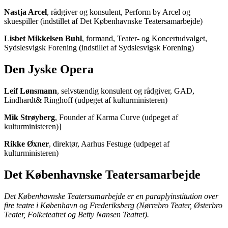
Nastja Arcel
, rådgiver og konsulent, Perform by Arcel og
skuespiller (indstillet af Det Københavnske Teatersamarbejde)
Lisbet Mikkelsen Buhl
, formand, Teater- og Koncertudvalget,
Sydslesvigsk Forening (indstillet af Sydslesvigsk Forening)
Den Jyske Opera
Leif Lønsmann
, selvstændig konsulent og rådgiver, GAD,
Lindhardt& Ringhoff (udpeget af kulturministeren)
Mik Strøyberg
, Founder af Karma Curve (udpeget af
kulturministeren)]
Rikke Øxner
, direktør, Aarhus Festuge (udpeget af
kulturministeren)
Det Københavnske Teatersamarbejde
Det Københavnske Teatersamarbejde er en paraplyinstitution over
fire teatre i København og Frederiksberg (Nørrebro Teater, Østerbro
Teater, Folketeatret og Betty Nansen Teatret).