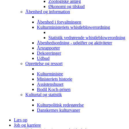
Zoologiske anlæg
Økonomi og tilskud
Åbenhed og information
Åbenhed i forvaltningen
Kulturministeriets whistleblowerordning
Statistik vedrørende whistleblowerordning
Åbenhedsordning - udgifter og aktiviteter
Årsrapporter
Dekoreringer
Udbud
Oprettelse og ressort
Kulturministre
Ministeriets historie
Assistenshuset
Bodil Koch-prisen
Kulturtal og statistik
Kulturpolitisk redegørelse
Danskernes kulturvaner
Læs op
Job og karriere