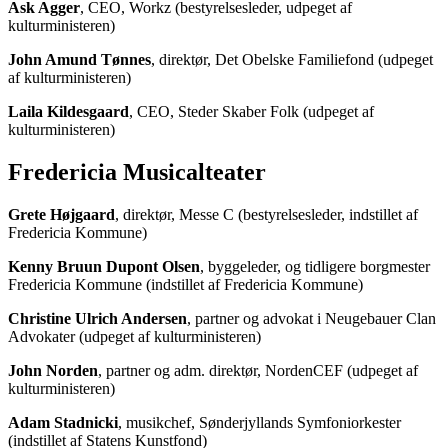
Ask Agger
, CEO, Workz (bestyrelsesleder, udpeget af
kulturministeren)
John Amund Tønnes
, direktør, Det Obelske Familiefond (udpeget
af kulturministeren)
Laila Kildesgaard
, CEO, Steder Skaber Folk (udpeget af
kulturministeren)
Fredericia Musicalteater
Grete Højgaard
, direktør, Messe C (bestyrelsesleder, indstillet af
Fredericia Kommune)
Kenny Bruun Dupont Olsen
, byggeleder, og tidligere borgmester
Fredericia Kommune (indstillet af Fredericia Kommune)
Christine Ulrich Andersen
, partner og advokat i Neugebauer Clan
Advokater (udpeget af kulturministeren)
John Norden
, partner og adm. direktør, NordenCEF (udpeget af
kulturministeren)
Adam Stadnicki
, musikchef, Sønderjyllands Symfoniorkester
(indstillet af Statens Kunstfond)