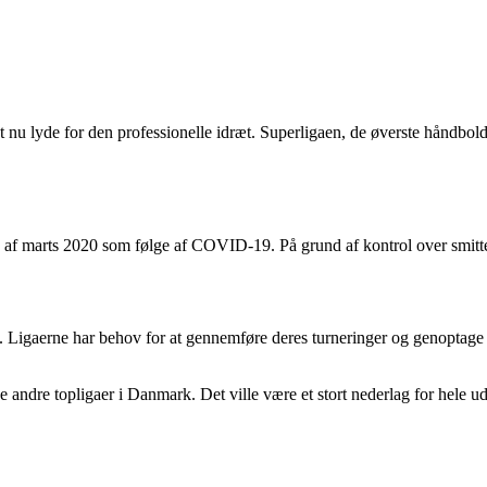
nu lyde for den professionelle idræt. Superligaen, de øverste håndbold
n af marts 2020 som følge af COVID-19. På grund af kontrol over smitte
n. Ligaerne har behov for at gennemføre deres turneringer og genoptage 
e andre topligaer i Danmark. Det ville være et stort nederlag for hele 