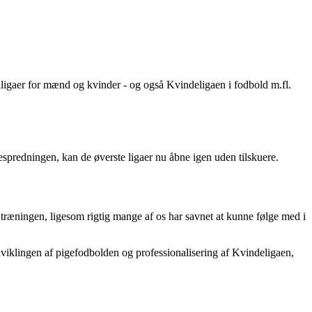
ligaer for mænd og kvinder - og også Kvindeligaen i fodbold m.fl.
spredningen, kan de øverste ligaer nu åbne igen uden tilskuere.
træningen, ligesom rigtig mange af os har savnet at kunne følge med i
udviklingen af pigefodbolden og professionalisering af Kvindeligaen,