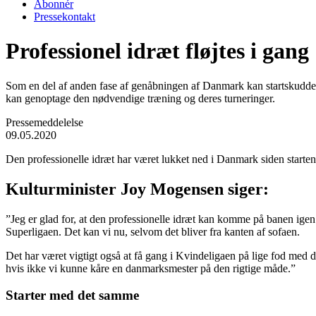
Abonnér
Pressekontakt
Professionel idræt fløjtes i gang
Som en del af anden fase af genåbningen af Danmark kan startskuddet 
kan genoptage den nødvendige træning og deres turneringer.
Pressemeddelelse
09.05.2020
Den professionelle idræt har været lukket ned i Danmark siden starte
Kulturminister Joy Mogensen siger:
”Jeg er glad for, at den professionelle idræt kan komme på banen ige
Superligaen. Det kan vi nu, selvom det bliver fra kanten af sofaen.
Det har været vigtigt også at få gang i Kvindeligaen på lige fod med d
hvis ikke vi kunne kåre en danmarksmester på den rigtige måde.”
Starter med det samme