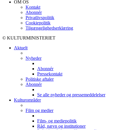
OM OS
Kontakt
Abonnér
Privatlivspolitik
Cookiepolitik
Tilgængelighedserklæring
© KULTURMINISTERIET
Aktuelt
Nyheder
Abonnér
Pressekontakt
Politiske aftaler
Abonnér
Se alle nyheder og pressemeddelelser
Kulturområder
Film og medier
Film- og mediepolitik
Råd, nævn og institutioner