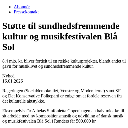
Abonnér
Pressekontakt
Støtte til sundhedsfremmende
kultur og musikfestivalen Blå
Sol
8,4 mio. kr. bliver fordelt til en række kulturprojekter, blandt andet til
gavn for musiklivet og sundhedsfremmende kultur.
Nyhed
16.01.2026
Regeringen (Socialdemokratiet, Venstre og Moderaterne) samt SF
og Det Konservative Folkeparti er enige om at fordele reserven fra
det kulturelle aktstykke.
Eksempelvis får Athelas Sinfonietta Copenhagen en halv mio. kr. til
sit arbejde med ny kompositionsmusik og udvikling af dansk musik,
og musikfestivalen Blå Sol i Randers får 500.000 kr.