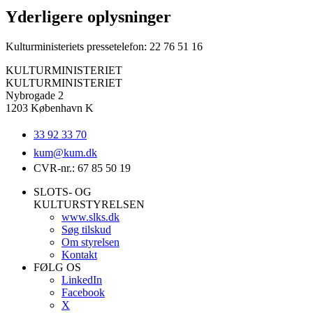
Yderligere oplysninger
Kulturministeriets pressetelefon: 22 76 51 16
KULTURMINISTERIET
KULTURMINISTERIET
Nybrogade 2
1203 København K
33 92 33 70
kum@
kum.dk
CVR-nr.: 67 85 50 19
SLOTS- OG
KULTURSTYRELSEN
www.slks.dk
Søg tilskud
Om styrelsen
Kontakt
FØLG OS
LinkedIn
Facebook
X