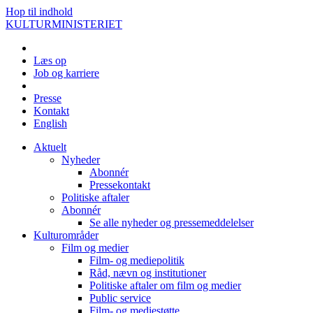
Hop til indhold
KULTURMINISTERIET
Læs op
Job og karriere
Presse
Kontakt
English
Aktuelt
Nyheder
Abonnér
Pressekontakt
Politiske aftaler
Abonnér
Se alle nyheder og pressemeddelelser
Kulturområder
Film og medier
Film- og mediepolitik
Råd, nævn og institutioner
Politiske aftaler om film og medier
Public service
Film- og mediestøtte