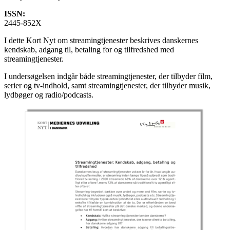
ISSN:
2445-852X
I dette Kort Nyt om streamingtjenester beskrives danskernes
kendskab, adgang til, betaling for og tilfredshed med
streamingtjenester.
I undersøgelsen indgår både streamingtjenester, der tilbyder film,
serier og tv-indhold, samt streamingtjenester, der tilbyder musik,
lydbøger og radio/podcasts.