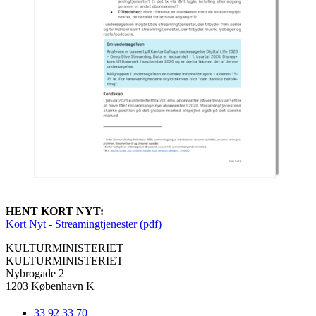
HENT KORT NYT:
Kort Nyt - Streamingtjenester (pdf)
KULTURMINISTERIET
KULTURMINISTERIET
Nybrogade 2
1203 København K
33 92 33 70