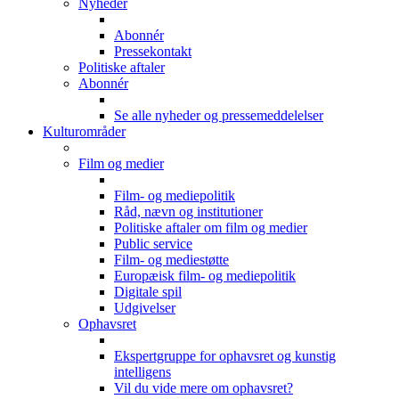
Nyheder
Abonnér
Pressekontakt
Politiske aftaler
Abonnér
Se alle nyheder og pressemeddelelser
Kulturområder
Film og medier
Film- og mediepolitik
Råd, nævn og institutioner
Politiske aftaler om film og medier
Public service
Film- og mediestøtte
Europæisk film- og mediepolitik
Digitale spil
Udgivelser
Ophavsret
Ekspertgruppe for ophavsret og kunstig
intelligens
Vil du vide mere om ophavsret?