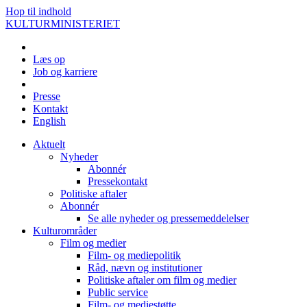
Hop til indhold
KULTURMINISTERIET
Læs op
Job og karriere
Presse
Kontakt
English
Aktuelt
Nyheder
Abonnér
Pressekontakt
Politiske aftaler
Abonnér
Se alle nyheder og pressemeddelelser
Kulturområder
Film og medier
Film- og mediepolitik
Råd, nævn og institutioner
Politiske aftaler om film og medier
Public service
Film- og mediestøtte