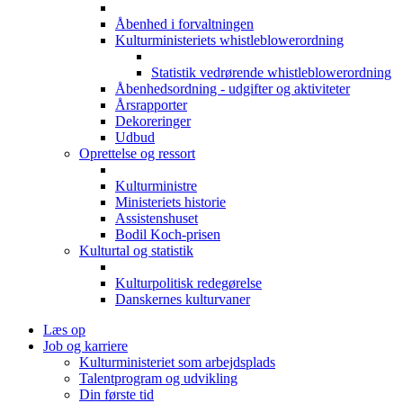
Åbenhed i forvaltningen
Kulturministeriets whistleblowerordning
Statistik vedrørende whistleblowerordning
Åbenhedsordning - udgifter og aktiviteter
Årsrapporter
Dekoreringer
Udbud
Oprettelse og ressort
Kulturministre
Ministeriets historie
Assistenshuset
Bodil Koch-prisen
Kulturtal og statistik
Kulturpolitisk redegørelse
Danskernes kulturvaner
Læs op
Job og karriere
Kulturministeriet som arbejdsplads
Talentprogram og udvikling
Din første tid