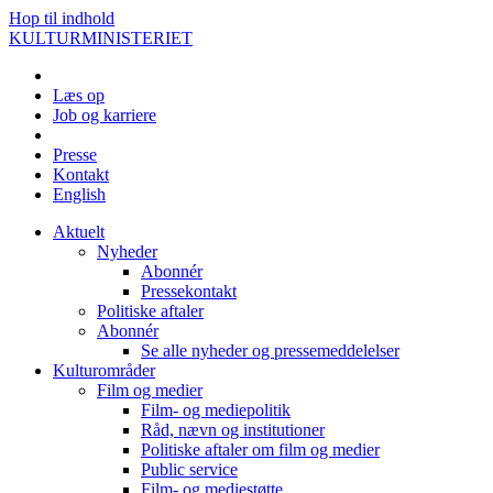
Hop til indhold
KULTURMINISTERIET
Læs op
Job og karriere
Presse
Kontakt
English
Aktuelt
Nyheder
Abonnér
Pressekontakt
Politiske aftaler
Abonnér
Se alle nyheder og pressemeddelelser
Kulturområder
Film og medier
Film- og mediepolitik
Råd, nævn og institutioner
Politiske aftaler om film og medier
Public service
Film- og mediestøtte