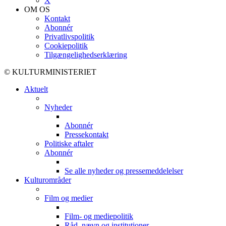
X
OM OS
Kontakt
Abonnér
Privatlivspolitik
Cookiepolitik
Tilgængelighedserklæring
© KULTURMINISTERIET
Aktuelt
Nyheder
Abonnér
Pressekontakt
Politiske aftaler
Abonnér
Se alle nyheder og pressemeddelelser
Kulturområder
Film og medier
Film- og mediepolitik
Råd, nævn og institutioner