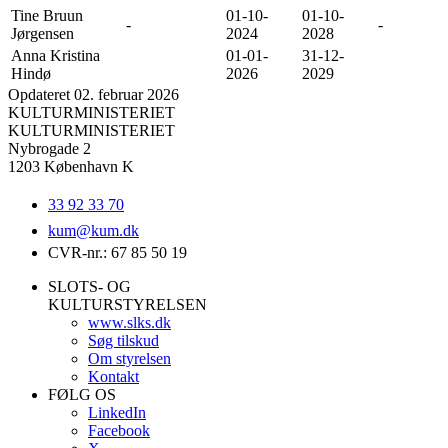
Tine Bruun
01-10-
01-10-
-
-
Jørgensen
2024
2028
Anna Kristina
01-01-
31-12-
Hindø
2026
2029
Opdateret 02. februar 2026
KULTURMINISTERIET
KULTURMINISTERIET
Nybrogade 2
1203 København K
33 92 33 70
kum@
kum.dk
CVR-nr.: 67 85 50 19
SLOTS- OG
KULTURSTYRELSEN
www.slks.dk
Søg tilskud
Om styrelsen
Kontakt
FØLG OS
LinkedIn
Facebook