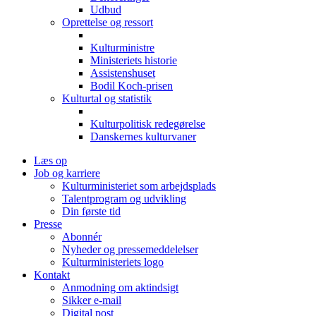
Udbud
Oprettelse og ressort
Kulturministre
Ministeriets historie
Assistenshuset
Bodil Koch-prisen
Kulturtal og statistik
Kulturpolitisk redegørelse
Danskernes kulturvaner
Læs op
Job og karriere
Kulturministeriet som arbejdsplads
Talentprogram og udvikling
Din første tid
Presse
Abonnér
Nyheder og pressemeddelelser
Kulturministeriets logo
Kontakt
Anmodning om aktindsigt
Sikker e-mail
Digital post