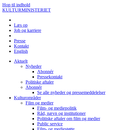
Hop til indhold
KULTURMINISTERIET
Læs op
Job og karriere
Presse
Kontakt
English
Aktuelt
Nyheder
Abonnér
Pressekontakt
Politiske aftaler
Abonnér
Se alle nyheder og pressemeddelelser
Kulturområder
Film og medier
Film- og mediepolitik
Råd, nævn og institutioner
Politiske aftaler om film og medier
Public service
Film- og mediestøtte