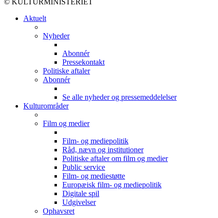
© KULTURMINISTERIET
Aktuelt
Nyheder
Abonnér
Pressekontakt
Politiske aftaler
Abonnér
Se alle nyheder og pressemeddelelser
Kulturområder
Film og medier
Film- og mediepolitik
Råd, nævn og institutioner
Politiske aftaler om film og medier
Public service
Film- og mediestøtte
Europæisk film- og mediepolitik
Digitale spil
Udgivelser
Ophavsret