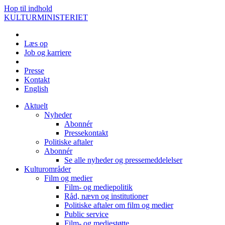
Hop til indhold
KULTURMINISTERIET
Læs op
Job og karriere
Presse
Kontakt
English
Aktuelt
Nyheder
Abonnér
Pressekontakt
Politiske aftaler
Abonnér
Se alle nyheder og pressemeddelelser
Kulturområder
Film og medier
Film- og mediepolitik
Råd, nævn og institutioner
Politiske aftaler om film og medier
Public service
Film- og mediestøtte