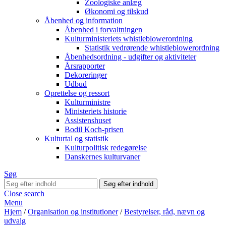
Zoologiske anlæg
Økonomi og tilskud
Åbenhed og information
Åbenhed i forvaltningen
Kulturministeriets whistleblowerordning
Statistik vedrørende whistleblowerordning
Åbenhedsordning - udgifter og aktiviteter
Årsrapporter
Dekoreringer
Udbud
Oprettelse og ressort
Kulturministre
Ministeriets historie
Assistenshuset
Bodil Koch-prisen
Kulturtal og statistik
Kulturpolitisk redegørelse
Danskernes kulturvaner
Søg
Close search
Menu
Hjem
/
Organisation og institutioner
/
Bestyrelser, råd, nævn og
udvalg