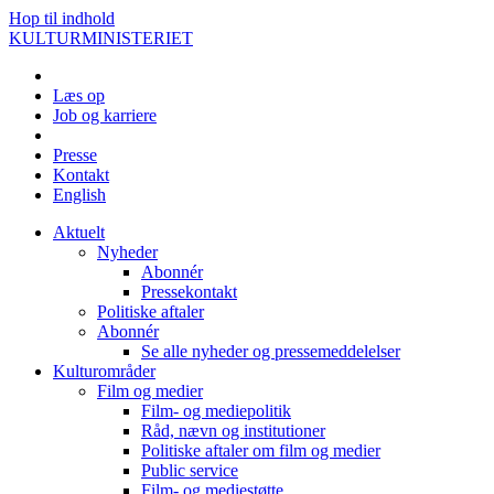
Hop til indhold
KULTURMINISTERIET
Læs op
Job og karriere
Presse
Kontakt
English
Aktuelt
Nyheder
Abonnér
Pressekontakt
Politiske aftaler
Abonnér
Se alle nyheder og pressemeddelelser
Kulturområder
Film og medier
Film- og mediepolitik
Råd, nævn og institutioner
Politiske aftaler om film og medier
Public service
Film- og mediestøtte