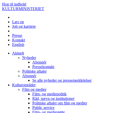
Hop til indhold
KULTURMINISTERIET
Læs op
Job og karriere
Presse
Kontakt
English
Aktuelt
Nyheder
Abonnér
Pressekontakt
Politiske aftaler
Abonnér
Se alle nyheder og pressemeddelelser
Kulturområder
Film og medier
Film- og mediepolitik
Råd, nævn og institutioner
Politiske aftaler om film og medier
Public service
Film- og mediestøtte