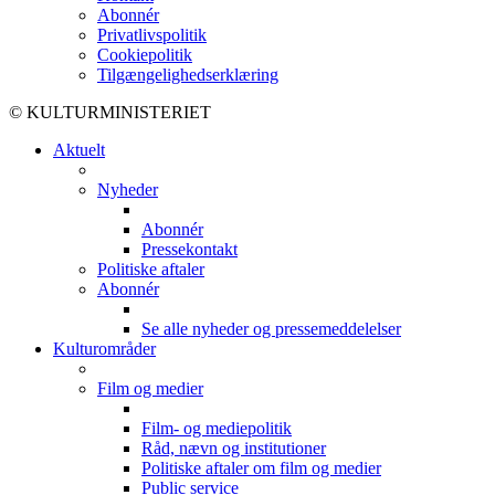
Abonnér
Privatlivspolitik
Cookiepolitik
Tilgængelighedserklæring
© KULTURMINISTERIET
Aktuelt
Nyheder
Abonnér
Pressekontakt
Politiske aftaler
Abonnér
Se alle nyheder og pressemeddelelser
Kulturområder
Film og medier
Film- og mediepolitik
Råd, nævn og institutioner
Politiske aftaler om film og medier
Public service