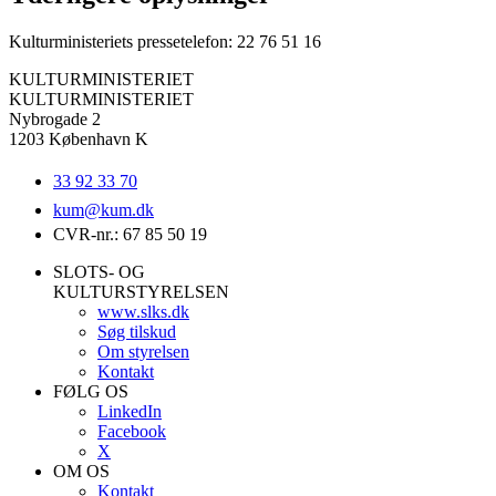
Kulturministeriets pressetelefon: 22 76 51 16
KULTURMINISTERIET
KULTURMINISTERIET
Nybrogade 2
1203 København K
33 92 33 70
kum@
kum.dk
CVR-nr.: 67 85 50 19
SLOTS- OG
KULTURSTYRELSEN
www.slks.dk
Søg tilskud
Om styrelsen
Kontakt
FØLG OS
LinkedIn
Facebook
X
OM OS
Kontakt