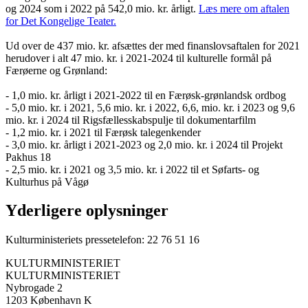
og 2024 som i 2022 på 542,0 mio. kr. årligt.
Læs mere om aftalen
for Det Kongelige Teater.
Ud over de 437 mio. kr. afsættes der med finanslovsaftalen for 2021
herudover i alt 47 mio. kr. i 2021-2024 til kulturelle formål på
Færøerne og Grønland:
- 1,0 mio. kr. årligt i 2021-2022 til en Færøsk-grønlandsk ordbog
- 5,0 mio. kr. i 2021, 5,6 mio. kr. i 2022, 6,6, mio. kr. i 2023 og 9,6
mio. kr. i 2024 til Rigsfællesskabspulje til dokumentarfilm
- 1,2 mio. kr. i 2021 til Færøsk talegenkender
- 3,0 mio. kr. årligt i 2021-2023 og 2,0 mio. kr. i 2024 til Projekt
Pakhus 18
- 2,5 mio. kr. i 2021 og 3,5 mio. kr. i 2022 til et Søfarts- og
Kulturhus på Vågø
Yderligere oplysninger
Kulturministeriets pressetelefon: 22 76 51 16
KULTURMINISTERIET
KULTURMINISTERIET
Nybrogade 2
1203 København K