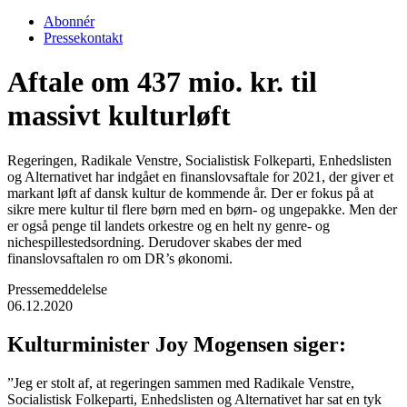
Abonnér
Pressekontakt
Aftale om 437 mio. kr. til
massivt kulturløft
Regeringen, Radikale Venstre, Socialistisk Folkeparti, Enhedslisten
og Alternativet har indgået en finanslovsaftale for 2021, der giver et
markant løft af dansk kultur de kommende år. Der er fokus på at
sikre mere kultur til flere børn med en børn- og ungepakke. Men der
er også penge til landets orkestre og en helt ny genre- og
nichespillestedsordning. Derudover skabes der med
finanslovsaftalen ro om DR’s økonomi.
Pressemeddelelse
06.12.2020
Kulturminister Joy Mogensen siger:
”Jeg er stolt af, at regeringen sammen med Radikale Venstre,
Socialistisk Folkeparti, Enhedslisten og Alternativet har sat en tyk