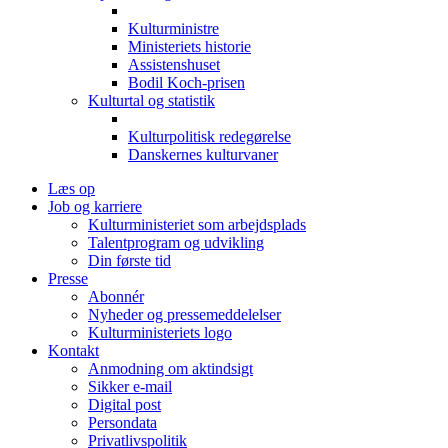
Kulturministre
Ministeriets historie
Assistenshuset
Bodil Koch-prisen
Kulturtal og statistik
Kulturpolitisk redegørelse
Danskernes kulturvaner
Læs op
Job og karriere
Kulturministeriet som arbejdsplads
Talentprogram og udvikling
Din første tid
Presse
Abonnér
Nyheder og pressemeddelelser
Kulturministeriets logo
Kontakt
Anmodning om aktindsigt
Sikker e-mail
Digital post
Persondata
Privatlivspolitik