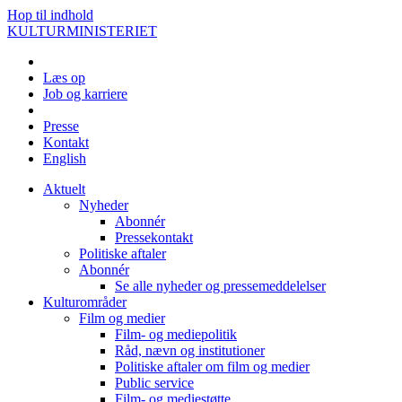
Hop til indhold
KULTURMINISTERIET
Læs op
Job og karriere
Presse
Kontakt
English
Aktuelt
Nyheder
Abonnér
Pressekontakt
Politiske aftaler
Abonnér
Se alle nyheder og pressemeddelelser
Kulturområder
Film og medier
Film- og mediepolitik
Råd, nævn og institutioner
Politiske aftaler om film og medier
Public service
Film- og mediestøtte