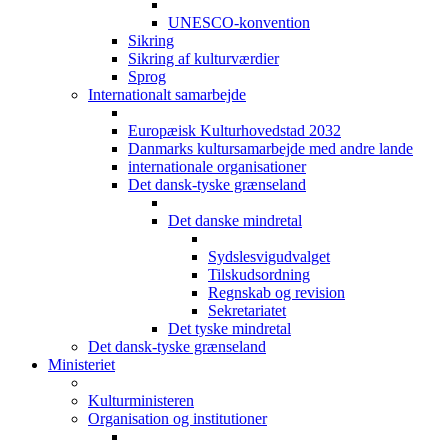
UNESCO-konvention
Sikring
Sikring af kulturværdier
Sprog
Internationalt samarbejde
Europæisk Kulturhovedstad 2032
Danmarks kultursamarbejde med andre lande
internationale organisationer
Det dansk-tyske grænseland
Det danske mindretal
Sydslesvigudvalget
Tilskudsordning
Regnskab og revision
Sekretariatet
Det tyske mindretal
Det dansk-tyske grænseland
Ministeriet
Kulturministeren
Organisation og institutioner