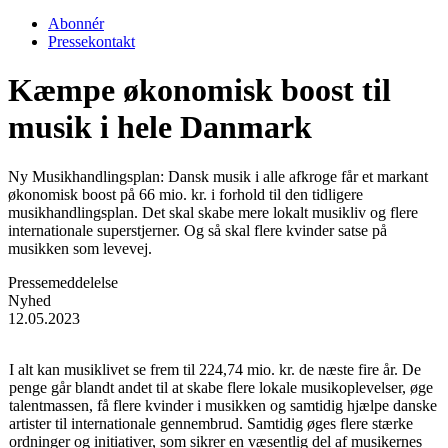
Abonnér
Pressekontakt
Kæmpe økonomisk boost til
musik i hele Danmark
Ny Musikhandlingsplan: Dansk musik i alle afkroge får et markant
økonomisk boost på 66 mio. kr. i forhold til den tidligere
musikhandlingsplan. Det skal skabe mere lokalt musikliv og flere
internationale superstjerner. Og så skal flere kvinder satse på
musikken som levevej.
Pressemeddelelse
Nyhed
12.05.2023
I alt kan musiklivet se frem til 224,74 mio. kr. de næste fire år. De
penge går blandt andet til at skabe flere lokale musikoplevelser, øge
talentmassen, få flere kvinder i musikken og samtidig hjælpe danske
artister til internationale gennembrud. Samtidig øges flere stærke
ordninger og initiativer, som sikrer en væsentlig del af musikernes