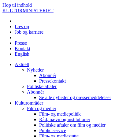
Hop til indhold
KULTURMINISTERIET
Læs op
Job og karriere
Presse
Kontakt
English
Aktuelt
Nyheder
Abonnér
Pressekontakt
Politiske aftaler
Abonnér
Se alle nyheder og pressemeddelelser
Kulturområder
Film og medier
Film- og mediepolitik
Råd, nævn og institutioner
Politiske aftaler om film og medier
Public service
Film- og mediestøtte