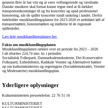
gennem flere år har vist sig at være velfungerende og værdsatte.
Danske musikere skal fortsat kunne regne med at få dækket
transportomkostninger til og fra koncerter og opnå professionel
honorering, når de spiller koncerter rundt omkring i landet. Derfor
indeholder musikhandlingsplanen for 2023-2026 et ambitiøst løft af
transportstøtten, honorarstøtten og midlerne til de regionale
spillesteder.
Læs hele musikhandlingsplanen her
Fakta om musikhandlingsplanen
Musikhandlingsplanen rækker over en periode fra 2023 – 2026
I alt afsættes 224,74 mio. kr. i perioden
Socialistisk Folkeparti, Danmarksdemokraterne, Det Konservative
Folkeparti, Enhedslisten, Radikale Venstre og Alternativet bakker
op om kulturministerens og regeringens (Socialdemokratiet, Venstre
og Moderaterne) musikhandlingsplan.
Yderligere oplysninger
Kulturministeriets pressetelefon: 22 76 51 16
KULTURMINISTERIET
KULTURMINISTERIET