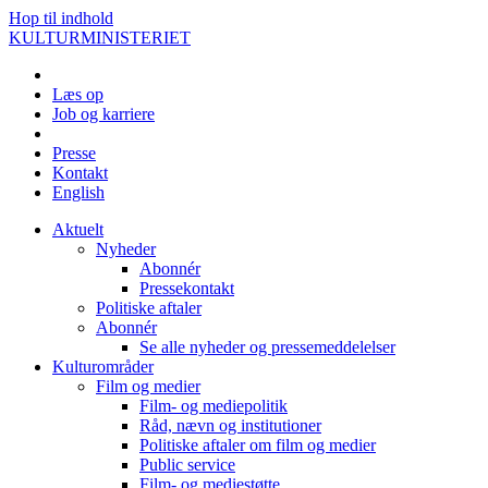
Hop til indhold
KULTURMINISTERIET
Læs op
Job og karriere
Presse
Kontakt
English
Aktuelt
Nyheder
Abonnér
Pressekontakt
Politiske aftaler
Abonnér
Se alle nyheder og pressemeddelelser
Kulturområder
Film og medier
Film- og mediepolitik
Råd, nævn og institutioner
Politiske aftaler om film og medier
Public service
Film- og mediestøtte