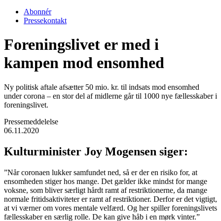
Abonnér
Pressekontakt
Foreningslivet er med i
kampen mod ensomhed
Ny politisk aftale afsætter 50 mio. kr. til indsats mod ensomhed
under corona – en stor del af midlerne går til 1000 nye fællesskaber i
foreningslivet.
Pressemeddelelse
06.11.2020
Kulturminister Joy Mogensen siger:
”Når coronaen lukker samfundet ned, så er der en risiko for, at
ensomheden stiger hos mange. Det gælder ikke mindst for mange
voksne, som bliver særligt hårdt ramt af restriktionerne, da mange
normale fritidsaktiviteter er ramt af restriktioner. Derfor er det vigtigt,
at vi værner om vores mentale velfærd. Og her spiller foreningslivets
fællesskaber en særlig rolle. De kan give håb i en mørk vinter.”