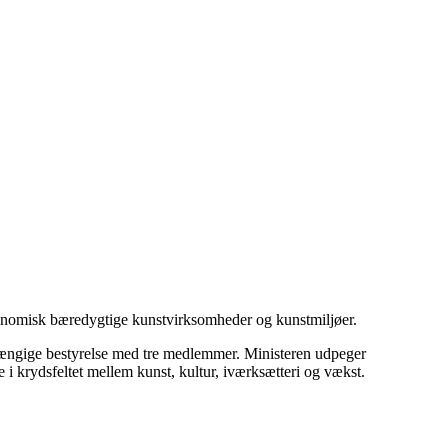
konomisk bæredygtige kunstvirksomheder og kunstmiljøer.
hængige bestyrelse med tre medlemmer. Ministeren udpeger
i krydsfeltet mellem kunst, kultur, iværksætteri og vækst.