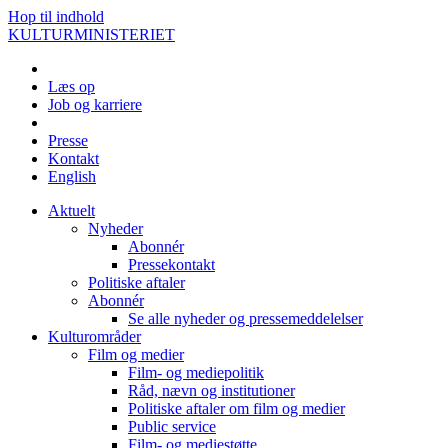
Hop til indhold
KULTURMINISTERIET
Læs op
Job og karriere
Presse
Kontakt
English
Aktuelt
Nyheder
Abonnér
Pressekontakt
Politiske aftaler
Abonnér
Se alle nyheder og pressemeddelelser
Kulturområder
Film og medier
Film- og mediepolitik
Råd, nævn og institutioner
Politiske aftaler om film og medier
Public service
Film- og mediestøtte