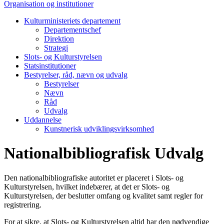
Organisation og institutioner
Kulturministeriets departement
Departementschef
Direktion
Strategi
Slots- og Kulturstyrelsen
Statsinstitutioner
Bestyrelser, råd, nævn og udvalg
Bestyrelser
Nævn
Råd
Udvalg
Uddannelse
Kunstnerisk udviklingsvirksomhed
Nationalbibliografisk Udvalg
Den nationalbibliografiske autoritet er placeret i Slots- og
Kulturstyrelsen, hvilket indebærer, at det er Slots- og
Kulturstyrelsen, der beslutter omfang og kvalitet samt regler for
registrering.
For at sikre, at Slots- og Kulturstyrelsen altid har den nødvendige