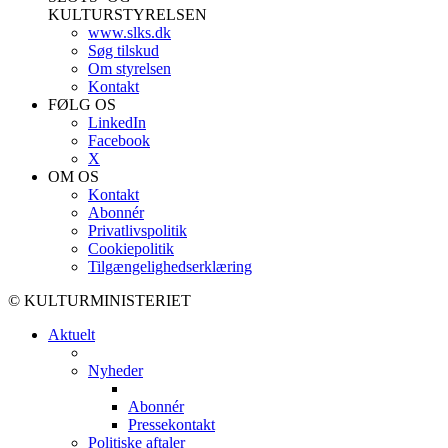
KULTURSTYRELSEN
www.slks.dk
Søg tilskud
Om styrelsen
Kontakt
FØLG OS
LinkedIn
Facebook
X
OM OS
Kontakt
Abonnér
Privatlivspolitik
Cookiepolitik
Tilgængelighedserklæring
© KULTURMINISTERIET
Aktuelt
Nyheder
Abonnér
Pressekontakt
Politiske aftaler