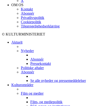
X
OM OS
Kontakt
Abonnér
Privatlivspolitik
Cookiepolitik
Tilgængelighedserklæring
© KULTURMINISTERIET
Aktuelt
Nyheder
Abonnér
Pressekontakt
Politiske aftaler
Abonnér
Se alle nyheder og pressemeddelelser
Kulturområder
Film og medier
Film- og mediepolitik