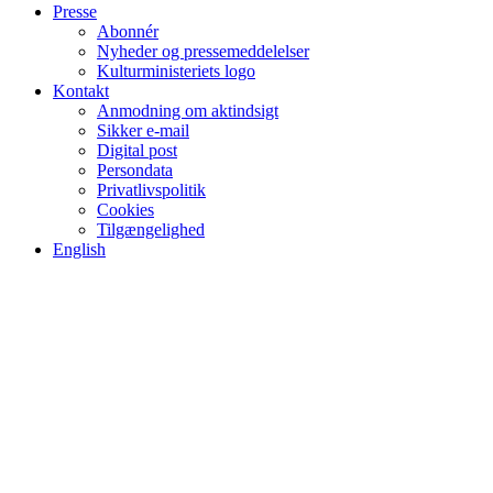
Presse
Abonnér
Nyheder og pressemeddelelser
Kulturministeriets logo
Kontakt
Anmodning om aktindsigt
Sikker e-mail
Digital post
Persondata
Privatlivspolitik
Cookies
Tilgængelighed
English