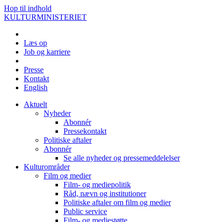
Hop til indhold
KULTURMINISTERIET
Læs op
Job og karriere
Presse
Kontakt
English
Aktuelt
Nyheder
Abonnér
Pressekontakt
Politiske aftaler
Abonnér
Se alle nyheder og pressemeddelelser
Kulturområder
Film og medier
Film- og mediepolitik
Råd, nævn og institutioner
Politiske aftaler om film og medier
Public service
Film- og mediestøtte