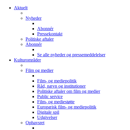
Aktuelt
Nyheder
Abonnér
Pressekontakt
Politiske aftaler
Abonnér
Se alle nyheder og pressemeddelelser
Kulturområder
Film og medier
Film- og mediepolitik
Råd, nævn og institutioner
Politiske aftaler om film og medier
Public service
Film- og mediestøtte
Europæisk film- og mediepolitik
Digitale spil
Udgivelser
Ophavsret