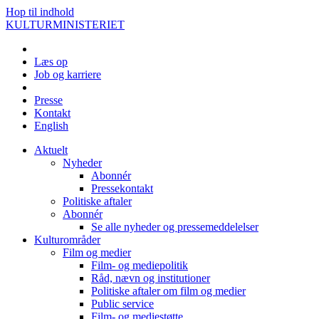
Hop til indhold
KULTURMINISTERIET
Læs op
Job og karriere
Presse
Kontakt
English
Aktuelt
Nyheder
Abonnér
Pressekontakt
Politiske aftaler
Abonnér
Se alle nyheder og pressemeddelelser
Kulturområder
Film og medier
Film- og mediepolitik
Råd, nævn og institutioner
Politiske aftaler om film og medier
Public service
Film- og mediestøtte