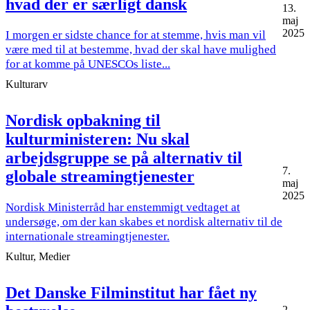
hvad der er særligt dansk
13.
maj
2025
I morgen er sidste chance for at stemme, hvis man vil
være med til at bestemme, hvad der skal have mulighed
for at komme på UNESCOs liste...
Kulturarv
Nordisk opbakning til
kulturministeren: Nu skal
arbejdsgruppe se på alternativ til
7.
globale streamingtjenester
maj
2025
Nordisk Ministerråd har enstemmigt vedtaget at
undersøge, om der kan skabes et nordisk alternativ til de
internationale streamingtjenester.
Kultur, Medier
Det Danske Filminstitut har fået ny
2.