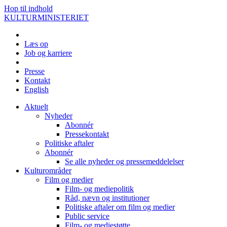
Hop til indhold
KULTURMINISTERIET
Læs op
Job og karriere
Presse
Kontakt
English
Aktuelt
Nyheder
Abonnér
Pressekontakt
Politiske aftaler
Abonnér
Se alle nyheder og pressemeddelelser
Kulturområder
Film og medier
Film- og mediepolitik
Råd, nævn og institutioner
Politiske aftaler om film og medier
Public service
Film- og mediestøtte