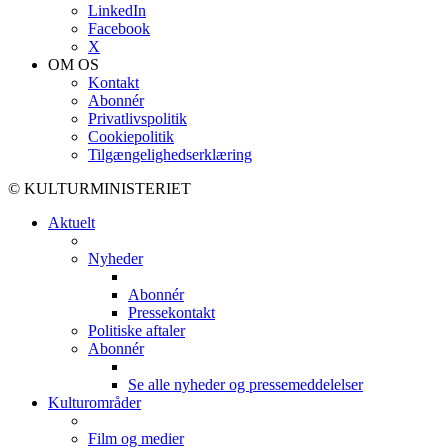
LinkedIn
Facebook
X
OM OS
Kontakt
Abonnér
Privatlivspolitik
Cookiepolitik
Tilgængelighedserklæring
© KULTURMINISTERIET
Aktuelt
Nyheder
Abonnér
Pressekontakt
Politiske aftaler
Abonnér
Se alle nyheder og pressemeddelelser
Kulturområder
Film og medier