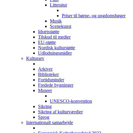
Litteratur
Priser til børne- og ungdomsbøger
Musik
Scenekunst
Idrætsstøtte
Tilskud til medier
EU-støtte
Nordisk kulturstøtte
Udlodningsmidler
Kulturarv
Arkiver
Biblioteker
Fortidsminder
Fredede bygninger
Museer
UNESCO-konvention
Sikring
Sikring af kulturværdier
Sprog
Internationalt samarbejde