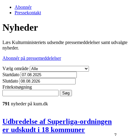
Abonnér
Pressekontakt
Nyheder
Læs Kulturministeriets udsendte pressemeddelelser samt udvalgte
nyheder.
Abonnér på pressemeddelelser
Vælg område
Startdato
Slutdato
Fritekstsøgning
791
nyheder på kum.dk
Udbredelse af Superliga-ordningen
er udskudt i 18 kommuner
7.