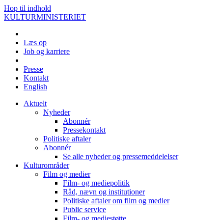
Hop til indhold
KULTURMINISTERIET
Læs op
Job og karriere
Presse
Kontakt
English
Aktuelt
Nyheder
Abonnér
Pressekontakt
Politiske aftaler
Abonnér
Se alle nyheder og pressemeddelelser
Kulturområder
Film og medier
Film- og mediepolitik
Råd, nævn og institutioner
Politiske aftaler om film og medier
Public service
Film- og mediestøtte