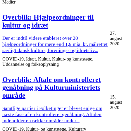
Medier
Overblik: Hjælpeordninger til
kultur og idræt
27.
Der er indtil videre etableret over 20
august
2020
hjælpeordninger for mere end 1,9 mia. kr. målrettet
særligt dansk kultur-, forenings- og idrætsliv...
COVID-19, Idræt, Kultur, Kultur- og kunststøtte,
Uddannelse og folkeoplysning
Overblik: Aftale om kontrolleret
genåbning på Kulturministeriets
område
15.
august
2020
Samtlige partier i Folketinget er blevet enige om
næste fase af en kontrolleret genåbning. Aftalen
indeholder en række områder under...
COVID-19, Kultur- og kunststøtte, Kulturarv